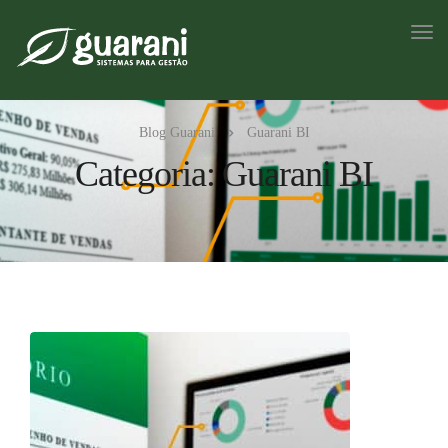
Blog Guarani
Guarani BI
Categoria: Guarani BI