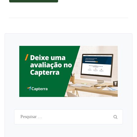
Pesquisar
por: