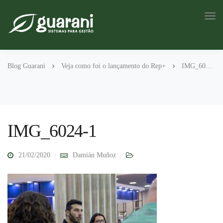
Blog Guarani
Veja como foi o lançamento do Rep+
IMG_6024-1
IMG_6024-1
21/02/2020
Damián Muñoz