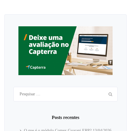
Pesquisar
por:
Posts recentes
O que é o módulo Comex Guarani ERP?
13/04/2026