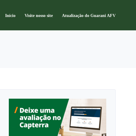
Início
Visite nosso site
Atualização do Guarani AFV