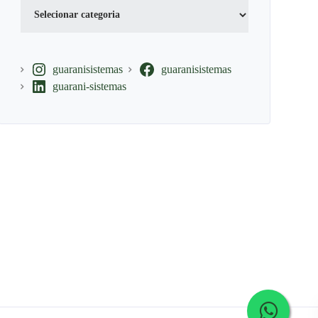
Categorias
guaranisistemas
guaranisistemas
guarani-sistemas