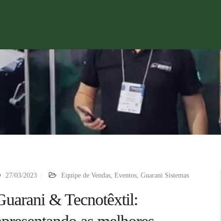
27/03/2023
Equipe de Vendas
,
Eventos
,
Guarani Sistemas
Guarani & Tecnotêxtil: