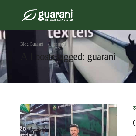
Blog Guarani
guarani
All posts tagged: guarani