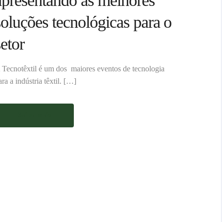
apresentando as melhores
soluções tecnológicas para o
setor
 Tecnotêxtil é um dos maiores eventos de tecnologia
ara a indústria têxtil. […]
Saiba mais