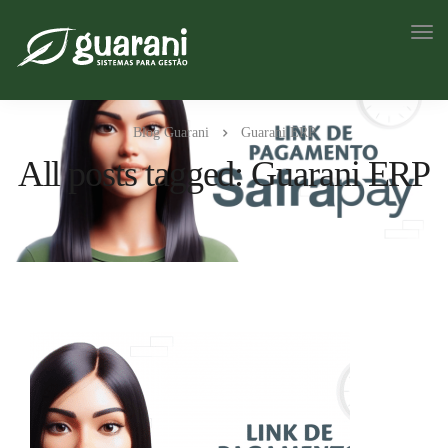
Blog Guarani
Guarani ERP
All posts tagged: Guarani ERP