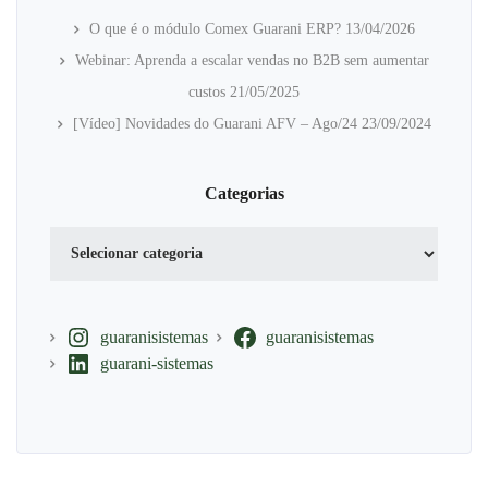
O que é o módulo Comex Guarani ERP?
13/04/2026
Webinar: Aprenda a escalar vendas no B2B sem aumentar
custos
21/05/2025
[Vídeo] Novidades do Guarani AFV – Ago/24
23/09/2024
Categorias
Categorias
guaranisistemas
guaranisistemas
guarani-sistemas