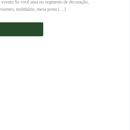
 evento Se você atua no segmento de decoração,
resentes, mobiliário, mesa posta […]
Saiba mais