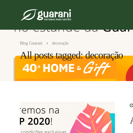
Blog Guarani
decoração
All posts tagged: decoração