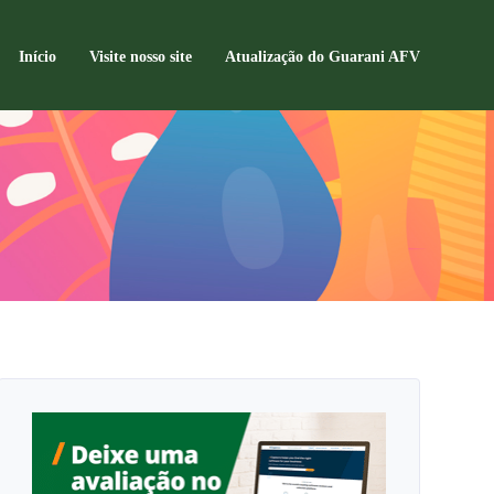
Início
Visite nosso site
Atualização do Guarani AFV