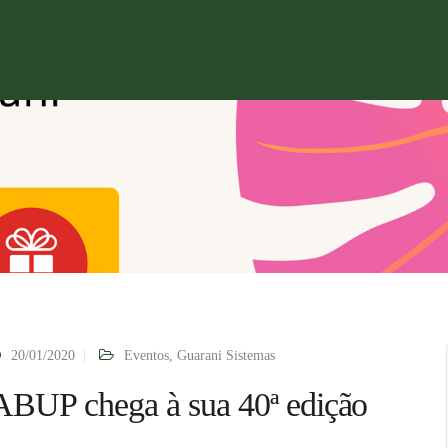
20/01/2020
Eventos
,
Guarani Sistemas
ABUP chega à sua 40ª edição