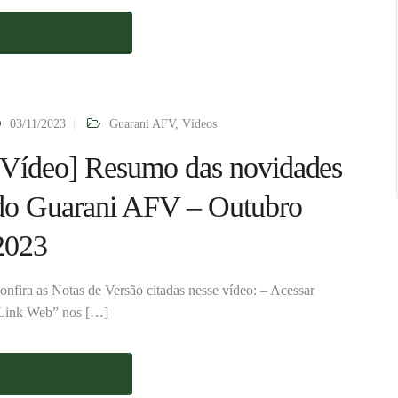
Saiba mais
03/11/2023
Guarani AFV
,
Vídeos
[Vídeo] Resumo das novidades
do Guarani AFV – Outubro
2023
onfira as Notas de Versão citadas nesse vídeo: – Acessar
Link Web” nos […]
Saiba mais