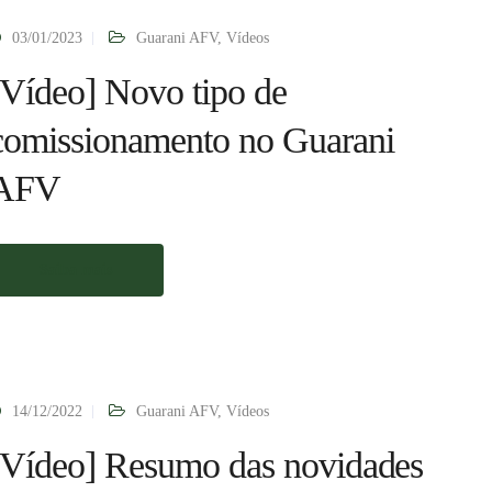
03/01/2023
Guarani AFV
,
Vídeos
[Vídeo] Novo tipo de
comissionamento no Guarani
AFV
Saiba mais
14/12/2022
Guarani AFV
,
Vídeos
[Vídeo] Resumo das novidades