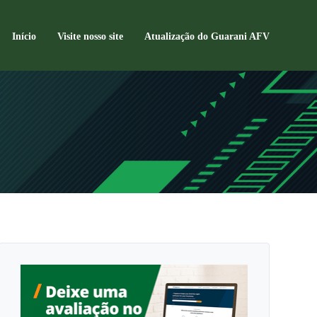
Início
Visite nosso site
Atualização do Guarani AFV