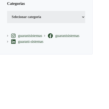
Categorias
Categorias
guaranisistemas
guaranisistemas
guarani-sistemas