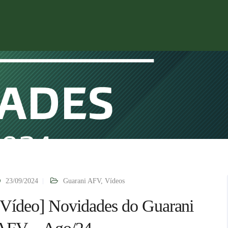
23/09/2024
Guarani AFV
,
Vídeos
[Vídeo] Novidades do Guarani