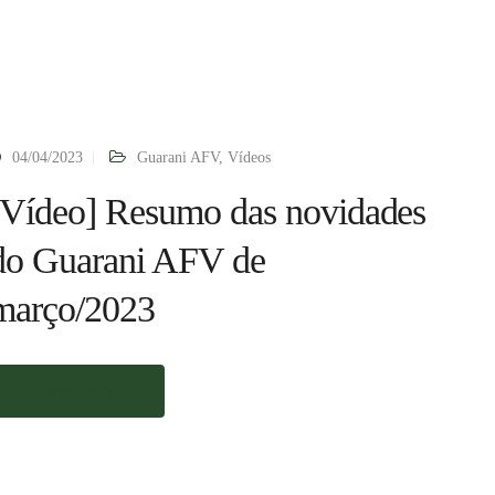
04/04/2023
Guarani AFV
,
Vídeos
[Vídeo] Resumo das novidades
do Guarani AFV de
março/2023
Saiba mais