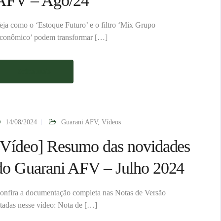
AFV – Ago/24
eja como o ‘Estoque Futuro’ e o filtro ‘Mix Grupo
conômico’ podem transformar […]
Saiba mais
14/08/2024
Guarani AFV
,
Vídeos
[Vídeo] Resumo das novidades
do Guarani AFV – Julho 2024
onfira a documentação completa nas Notas de Versão
itadas nesse vídeo: Nota de […]