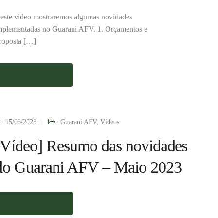
este vídeo mostraremos algumas novidades
mplementadas no Guarani AFV. 1. Orçamentos e
roposta […]
Saiba mais
15/06/2023
Guarani AFV
,
Vídeos
[Vídeo] Resumo das novidades
do Guarani AFV – Maio 2023
Saiba mais