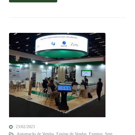
23/02/2023
Automação de Vendas
,
Equipe de Vendas
,
Eventos
,
Sem