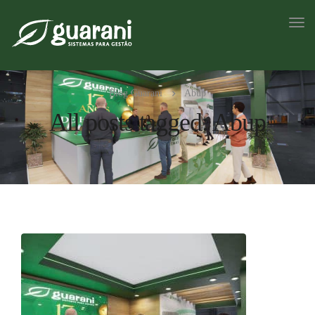
Blog Guarani
Abup
All posts tagged: Abup