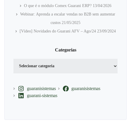
O que é o módulo Comex Guarani ERP?
13/04/2026
Webinar: Aprenda a escalar vendas no B2B sem aumentar
custos
21/05/2025
[Vídeo] Novidades do Guarani AFV – Ago/24
23/09/2024
Categorias
Categorias
guaranisistemas
guaranisistemas
guarani-sistemas