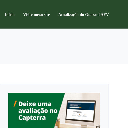
Início
Visite nosso site
Atualização do Guarani AFV