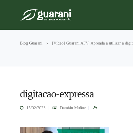
Blog Guarani
[Vídeo] Guarani AFV: Aprenda a utilizar a digit
digitacao-expressa
15/02/2023
Damián Muñoz