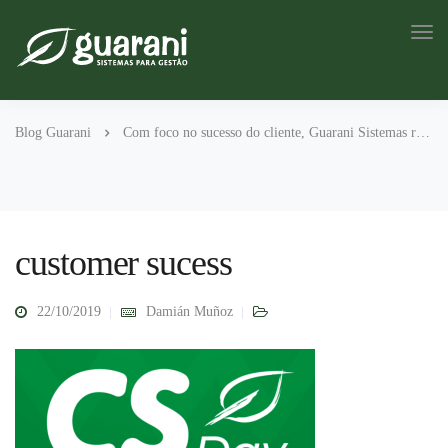
Blog Guarani
Com foco no sucesso do cliente, Guarani Sistemas realiza o CS Day
customer sucess
22/10/2019
Damián Muñoz